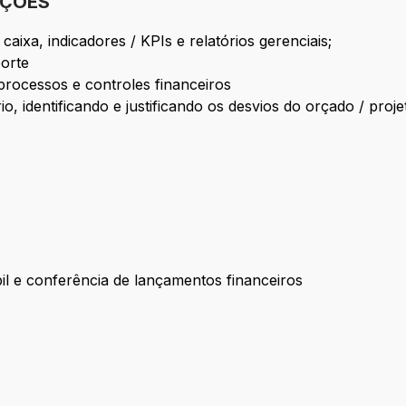
IÇÕES
 caixa, indicadores / KPIs e relatórios gerenciais;
porte
processos e controles financeiros
identificando e justificando os desvios do orçado / projet
il e conferência de lançamentos financeiros