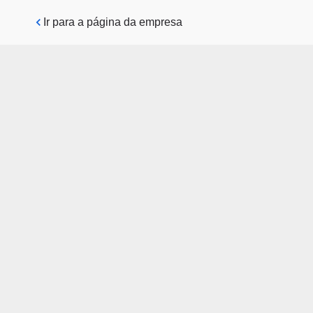
Pular para o conteúdo principal
Ir para a página da empresa