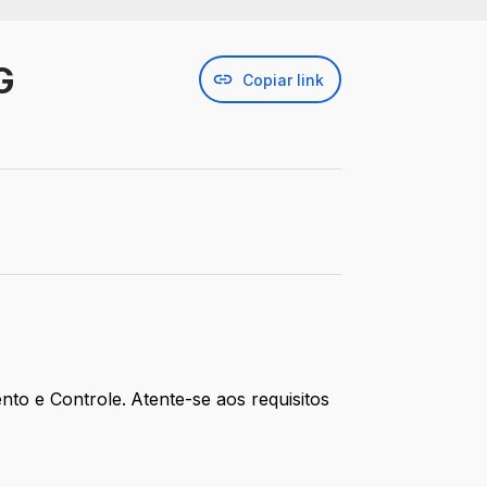
G
Copiar link
nto e Controle.
Atente-se aos requisitos